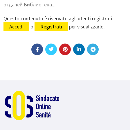
отдачей Библиотека...
Questo contenuto è riservato agli utenti registrati.
Accedi
o
Registrati
per visualizzarlo.