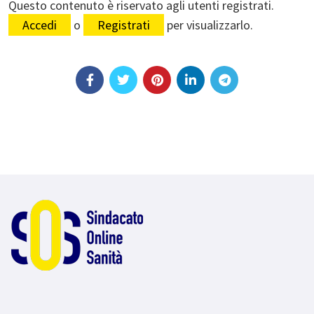
Questo contenuto è riservato agli utenti registrati.
Accedi
o
Registrati
per visualizzarlo.