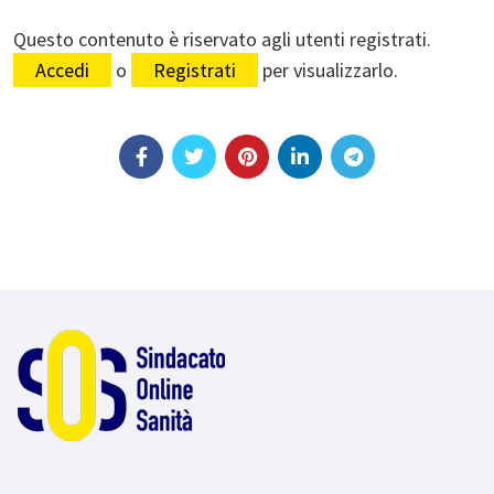
Questo contenuto è riservato agli utenti registrati.
Accedi
o
Registrati
per visualizzarlo.