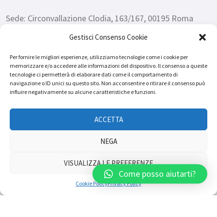
Sede: Circonvallazione Clodia, 163/167, 00195 Roma
Mail: info@sindacatosanita.online
Gestisci Consenso Cookie
Tel: 3517400239
Per fornire le migliori esperienze, utilizziamo tecnologie come i cookie per
memorizzare e/o accedere alle informazioni del dispositivo. Il consenso a queste
tecnologie ci permetterà di elaborare dati come il comportamento di
navigazione o ID unici su questo sito. Non acconsentire o ritirare il consenso può
Contatti
influire negativamente su alcune caratteristiche e funzioni.
Servizi
ACCETTA
NEGA
ISCRIVITI AL SINDACATO
VISUALIZZA LE PREFERENZE
Come posso aiutarti?
Cookie Policy
Privacy Policy
Sindacatosanita.online
2023